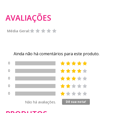
AVALIAÇÕES
Média Geral:
Ainda não há comentários para este produto.
0
0
0
0
0
Não há avaliações.
Dê sua nota!