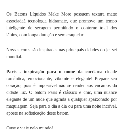
Os Batons Líquidos Make More possuem textura matte
associadaà tecnologia hidramate, que promove um tempo
inteligente de secagem permitindo o contorno total dos
lábios, com longa duração e sem craquelar.
Nossas cores são inspiradas nas principais cidades do jet set
mundial.
Paris - inspiração para o nome da cor:
Uma cidade
romântica, emocionante, vibrante e elegante! Prepare seu
coração, pois é impossível não se render aos encantos da
cidade luz. O batom Paris é clássico e chic, uma nuance
elegante de um nude que agrada a qualquer apaixonado por
maquiagem. Seja para o dia a dia ou para uma noite incrível,
aposte na sofisticação deste batom.
Ouse e viaje pelo mundo!