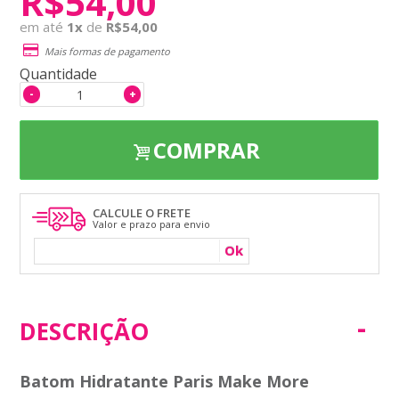
R$54,00
em até
1
x
de
R$54,00
Mais formas de pagamento
Quantidade
-
+
COMPRAR
CALCULE O FRETE
Valor e prazo para envio
Ok
DESCRIÇÃO
Batom Hidratante Paris Make More