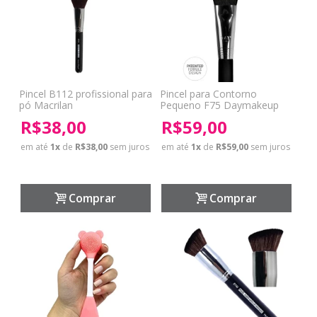
Pincel B112 profissional para
Pincel para Contorno
pó Macrilan
Pequeno F75 Daymakeup
R$38,00
R$59,00
em até
1
x
de
R$38,00
sem juros
em até
1
x
de
R$59,00
sem juros
Comprar
Comprar