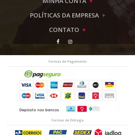
MINHA CONTA
POLÍTICAS DA EMPRESA
CONTATO
Formas de Pagamento
Formas de Entrega