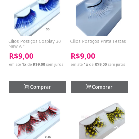
Cílios Postiços Cosplay 30
Cílios Postiços Prata Festas
New Air
R$9,00
R$9,00
em até
1
x
de
R$9,00
sem juros
em até
1
x
de
R$9,00
sem juros
Comprar
Comprar