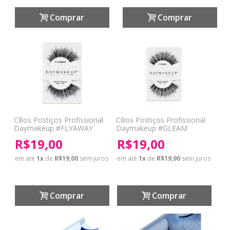
Comprar
Comprar
Cílios Postiços Profissional
Cílios Postiços Profissional
Daymakeup #FLYAWAY
Daymakeup #GLEAM
R$19,00
R$19,00
em até
1
x
de
R$19,00
sem juros
em até
1
x
de
R$19,00
sem juros
Comprar
Comprar