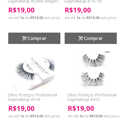
Daymakeup #Demi Wispies
Daymakeup #747 M
R$19,00
R$19,00
em até
1
x
de
R$19,00
sem juros
em até
1
x
de
R$19,00
sem juros
Comprar
Comprar
Cílios Postiços Profissional
Cílios Postiços Profissional
Daymakeup #218
Daymakeup #415
R$19,00
R$19,00
em até
1
x
de
R$19,00
sem juros
em até
1
x
de
R$19,00
sem juros