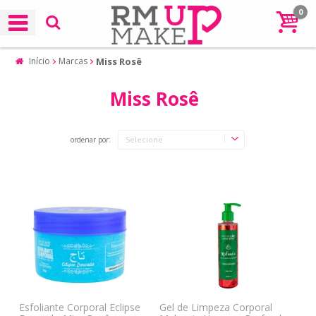
0
Início
Marcas
Miss Rosê
Miss Rosê
ordenar por:
Esfoliante Corporal Eclipse
Gel de Limpeza Corporal