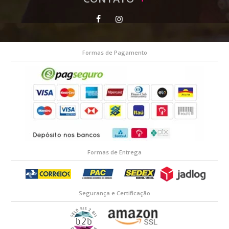
Formas de Pagamento
Formas de Entrega
Segurança e Certificação