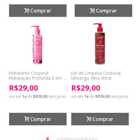
Comprar
Comprar
Hidratante Corporal
Gel de Limpeza Corporal
Hidratação Profunda 6 em 1
Morango Miss Rôse
Rosa Mosqueta Miss Rôse
R$29,00
R$29,00
em até
1
x
de
R$29,00
sem juros
em até
1
x
de
R$29,00
sem juros
Comprar
Comprar
6
produtos encontrados