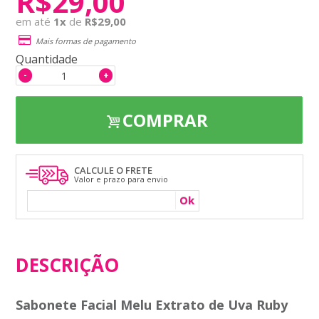
R$29,00
em até
1
x
de
R$29,00
Mais formas de pagamento
Quantidade
-
+
COMPRAR
CALCULE O FRETE
Valor e prazo para envio
Ok
DESCRIÇÃO
Sabonete Facial Melu Extrato de Uva Ruby