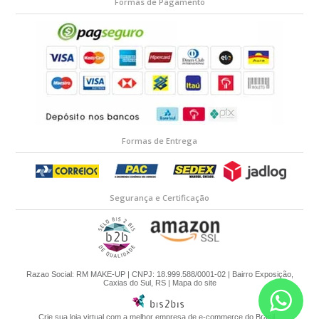
Formas de Pagamento
Formas de Entrega
Segurança e Certificação
Razao Social: RM MAKE-UP | CNPJ: 18.999.588/0001-02 | Bairro Exposição,
Caxias do Sul, RS |
Mapa do site
Crie sua loja virtual
com a melhor empresa de e-commerce do Brasil.