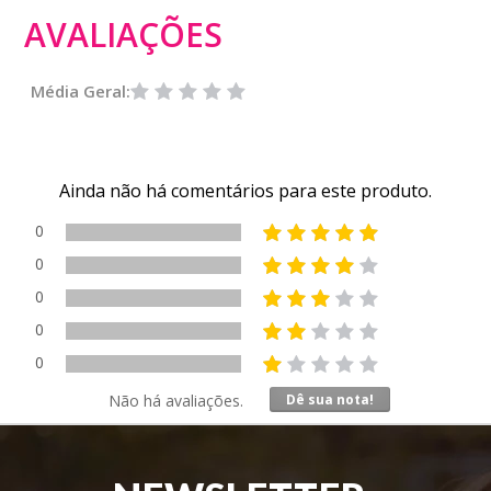
AVALIAÇÕES
Média Geral:
Ainda não há comentários para este produto.
0
0
0
0
0
Não há avaliações.
Dê sua nota!